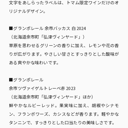
文字をあしらったラベルは、トマム限定ワインだけのオ
リジナルデザイン。
■グランポレール 余市バッカス 白 2024
（北海道余市町「弘津ヴィンヤード」）
草原を思わせるグリーンの香りに加え、レモンや花の香
りが広がります。やさしい甘さとすっきりとした酸味が
ある爽やかな味わいです。
■グランポレール
余市ツヴァイゲルトレーベ赤 2023
（北海道余市町「弘津ヴィンヤード」ほか）
鮮やかなルビーレッド。果実味に加え、胡椒やシナモ
ン、フランボワーズ、カシスなどが香ります。軽やかな
タンニンで、すっきりとした口当たりの美味しさです。