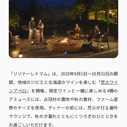
「リゾナーレトマム」は、2025年9月1日〜10月31日の期
間、地域のジビエと北海道のワインを楽しむ「
焚火ワイ
ンアペロ
」を開催。限定ワインと一緒に楽しめる4種の
アミューズには、占冠村の鹿肉や秋の食材、ファーム星
野のチーズを使用。ディナーの前には、焚火が灯る屋外
ラウンジで、秋の夕暮れとともにくつろぎのひとときを
お過ごしいただけます。