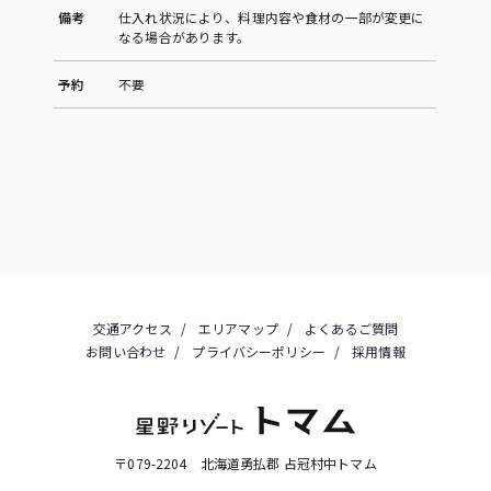
備考
仕入れ状況により、料理内容や食材の一部が変更に
なる場合があります。
予約
不要
交通アクセス
エリアマップ
よくあるご質問
お問い合わせ
プライバシーポリシー
採用情報
〒079-2204 北海道勇払郡 占冠村中トマム