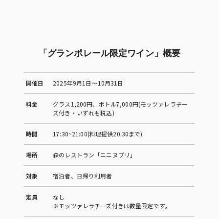
「グランポレール限定ワイン」概要
開催日
2025年9月1日〜10月31日
料金
グラス1,200円、ボトル7,000円(モッツァレラチー
ズ付き・いずれも税込)
時間
17:30~21:00(料理提供20:30まで)
場所
森のレストラン「ニニヌプリ」
対象
宿泊者、日帰り利用者
定員
なし
※モッツァレラチーズ付きは数量限定です。