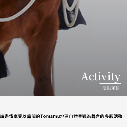
Activity
活動項目
請盡情享受以廣闊的Tomamu地區自然景觀為舞台的多彩活動。