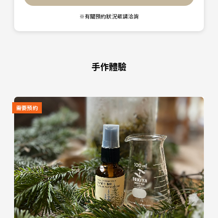
※有關預約狀況敬請洽詢
手作體驗
需要預約