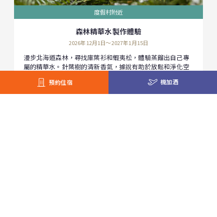
度假村附近
森林精華水製作體驗
2026年12月1日～2027年1月15日
漫步北海道森林，尋找庫葉衫和蝦夷松，體驗蒸餾出自己專
屬的精華水。針葉樹的清新香氣，據說有助於放鬆和淨化空
氣。可以將蒸餾出的精華水裝入噴霧瓶中帶回家。
機加酒
預約住宿
需要預約