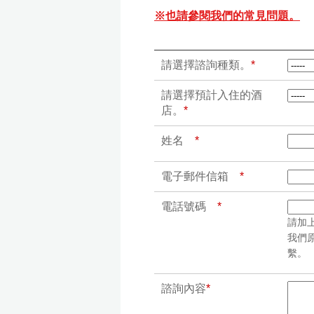
※也請參閱我們的常見問題。
請選擇諮詢種類。
*
請選擇預計入住的酒
店。
*
姓名
*
電子郵件信箱
*
電話號碼
*
請加
我們
繫。
諮詢內容
*