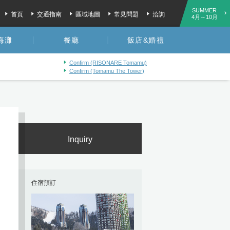
SUMMER
首頁
交通指南
區域地圖
常見問題
洽詢
4月～10月
海灘
餐廳
飯店&婚禮
Confirm (RISONARE Tomamu)
Confirm (Tomamu The Tower)
Inquiry
住宿預訂