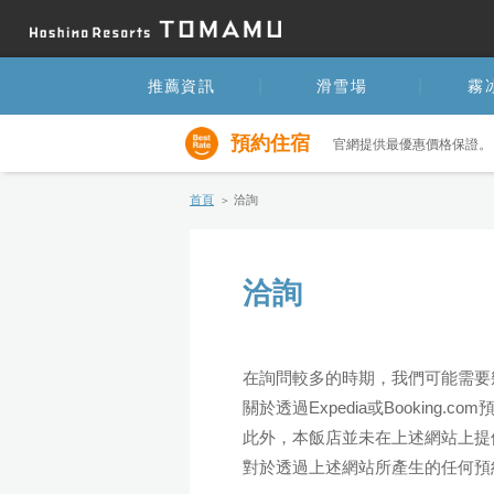
推薦資訊
滑雪場
霧
預約住宿
官網提供最優惠價格保證。
首頁
洽詢
洽詢
在詢問較多的時期，我們可能需要
關於透過Expedia或Booking
此外，本飯店並未在上述網站上提
對於透過上述網站所產生的任何預