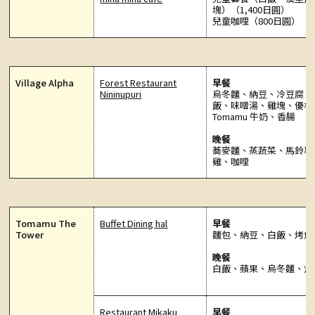
塊）（1,400日圓）
兒童咖哩（800日圓）
Village Alpha
Forest Restaurant
早餐
Nininupuri
烏冬麵、納豆、冷豆腐、
飯、味噌湯、雞塊、優格
Tomamu 牛奶、香腸
晚餐
蕎麥麵、蒸蔬菜、馬鈴薯
雞、咖哩
Tomamu The
Buffet Dining hal
早餐
Tower
麵包、納豆、白飯、烤魚
晚餐
白飯、蘋果、烏冬麵、炸
Restaurant Mikaku
早餐