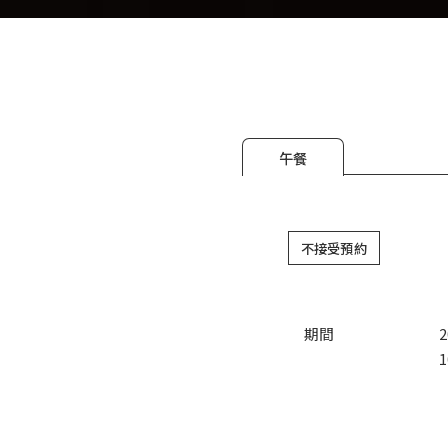
午餐
不接受預約
期間
1
預約住宿