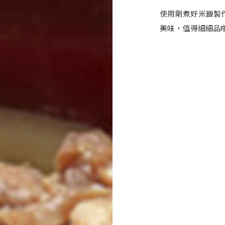
使用剛煮好米飯製
美味，值得細細品