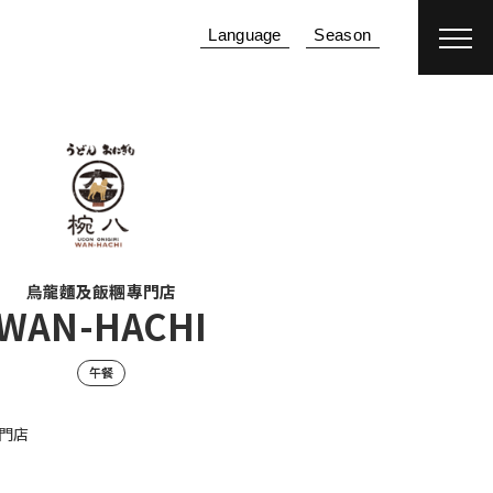
Language
Season
預約住宿
機加酒
烏龍麵及飯糰專門店
WAN-HACHI
午餐
門店