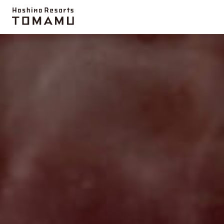
推薦資訊
愛絲冰城
霧冰平台
滑雪場
活動