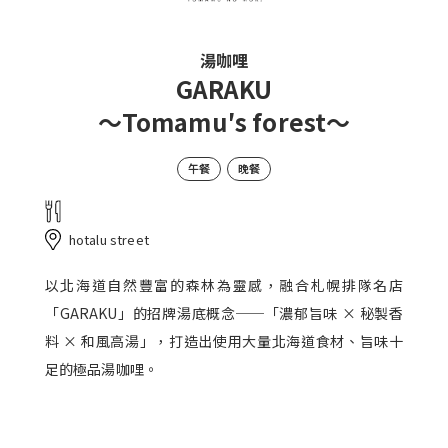
湯咖哩
GARAKU
〜Tomamu′s forest〜
午餐
晚餐
hotalu street
以北海道自然豐富的森林為靈感，融合札幌排隊名店
「GARAKU」的招牌湯底概念──「濃郁旨味 × 秘製香
料 × 和風高湯」，打造出使用大量北海道食材、旨味十
足的極品湯咖哩。