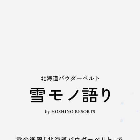
ビティ
ミナミナビーチ
レストラン
ホテル＆サービス
雪の楽園「北海道パウダーベルト」で