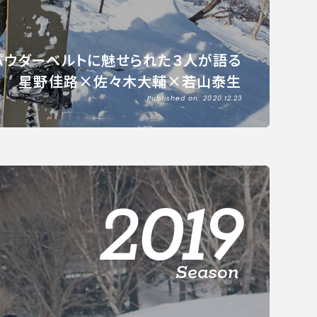
パウダーベルトに魅せられた３人が語る
星野佳路×佐々木大輔×若山泰生
Published on: 2020.12.23
2019
Season