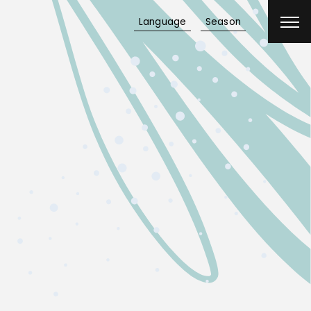
Language
Season
宿泊予約
航空券
＋
宿泊予約
レンタカー
＋
宿泊予約