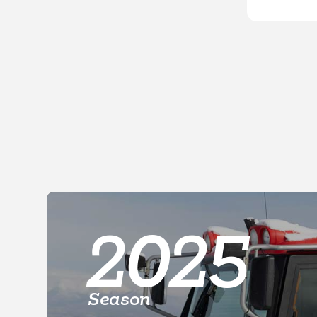
2025
Season