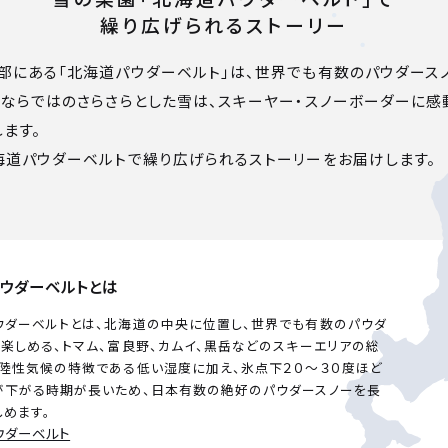
繰り広げられるストーリー
部にある「北海道パウダーベルト」は、世界でも有数のパウダース
部ならではのさらさらとした雪は、スキーヤー・スノーボーダーに
ます。
海道パウダーベルトで繰り広げられるストーリーをお届けします。
ウダーベルトとは
ウダーベルトとは、北海道の中央に位置し、世界でも有数のパウダ
楽しめる、トマム、富良野、カムイ、黒岳などのスキーエリアの総
内陸性気候の特徴である低い湿度に加え、氷点下２０～３０度ほど
が下がる時期が長いため、日本有数の絶好のパウダースノーを長
しめます。
ウダーベルト