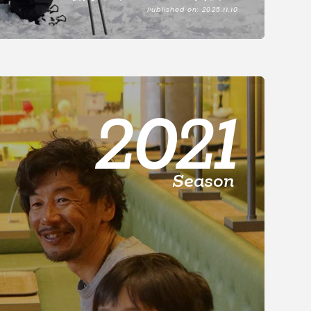
Published on: 2025.11.10
2021
Season