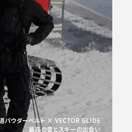
道パウダーベルト × VECTOR GLIDE
最高の雪とスキーの出会い