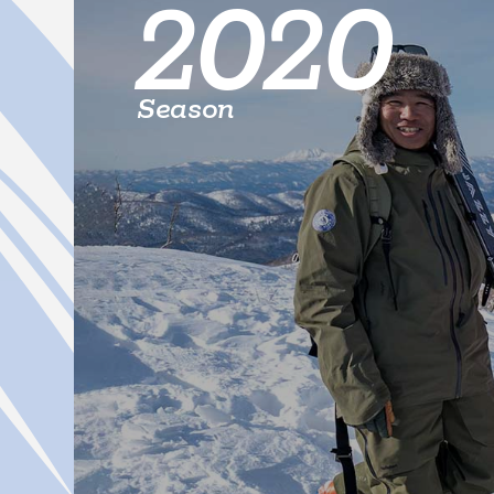
2020
Season