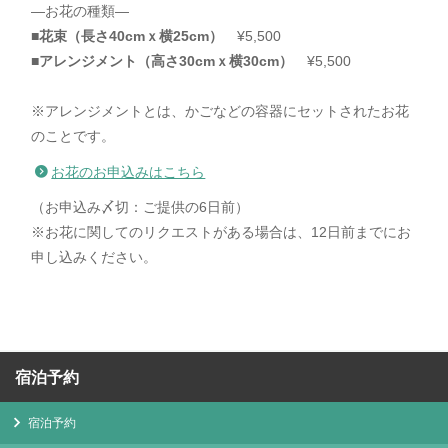
―お花の種類―
■
花束（長さ40cmｘ横25cm）
¥5,500
■
アレンジメント（高さ30cmｘ横30cm）
¥5,500
※アレンジメントとは、かごなどの容器にセットされたお花
のことです。
お花のお申込みはこちら
（お申込み〆切：ご提供の6日前）
※お花に関してのリクエストがある場合は、12日前までにお
申し込みください。
宿泊予約
宿泊予約