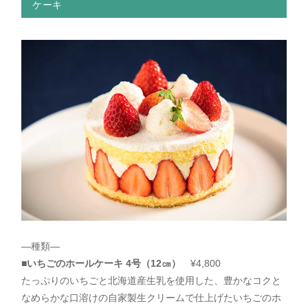
ケーキ
―種類―
■
いちごのホールケーキ 4号（12㎝）
¥4,800
たっぷりのいちごと北海道産生乳を使用した、豊かなコクと
なめらかな口溶けの自家製生クリームで仕上げたいちごのホ