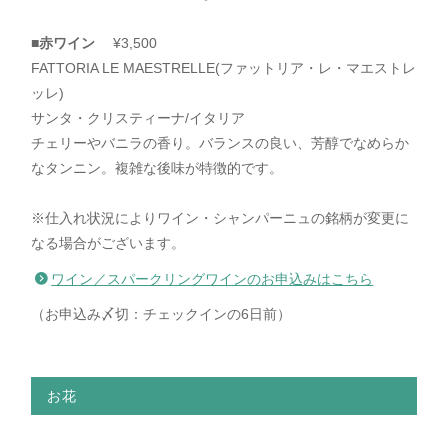
■
赤ワイン
¥3,500
FATTORIA LE MAESTRELLE(ファットリア・レ・マエストレ
ッレ)
サンタ・クリスティーナ/イタリア
チェリーやバニラの香り。バランスの良い、芳醇でなめらか
なタンニン。複雑な後味が特徴的です。
※仕入れ状況によりワイン・シャンパーニュの銘柄が変更に
なる場合がございます。
ワイン／スパークリングワインのお申込みはこちら
（お申込み〆切：チェックインの6日前）
お花