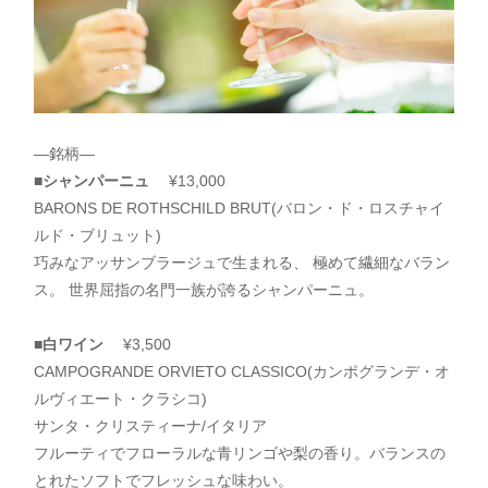
―銘柄―
■
シャンパーニュ
¥13,000
BARONS DE ROTHSCHILD BRUT(バロン・ド・ロスチャイ
ルド・ブリュット)
巧みなアッサンブラージュで生まれる、 極めて繊細なバラン
ス。 世界屈指の名門一族が誇るシャンパーニュ。
■
白ワイン
¥3,500
CAMPOGRANDE ORVIETO CLASSICO(カンポグランデ・オ
ルヴィエート・クラシコ)
サンタ・クリスティーナ/イタリア
フルーティでフローラルな青リンゴや梨の香り。バランスの
とれたソフトでフレッシュな味わい。