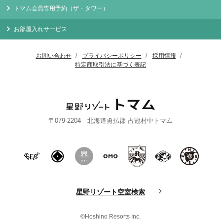
トマム会員専用予約（ザ・タワー）
お部屋入れサービス
お問い合わせ
プライバシーポリシー
採用情報
特定商取引法に基づく表記
〒079-2204 北海道勇払郡 占冠村中トマム
星野リゾート空室検索
©Hoshino Resorts Inc.