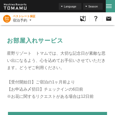
Language
Season
ベストレート保証
宿泊予約
お部屋入れサービス
星野リゾート トマムでは、大切な記念日が素敵な思
い出になるよう、心を込めてお手伝いさせていただき
ます。どうぞご利用ください。
【受付開始日】ご宿泊の1ヶ月前より
【お申込み〆切日】チェックインの6日前
※お花に関するリクエストがある場合は12日前