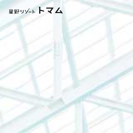
トピックス
雲海テラス
アクティビティ
ファ
ホテル＆サービス
ウェディング
おすすめの過