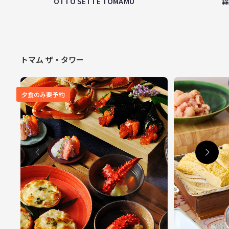
OTTO SETTE TOMAMU
トマム ザ・タワー
夕食のみ要予約