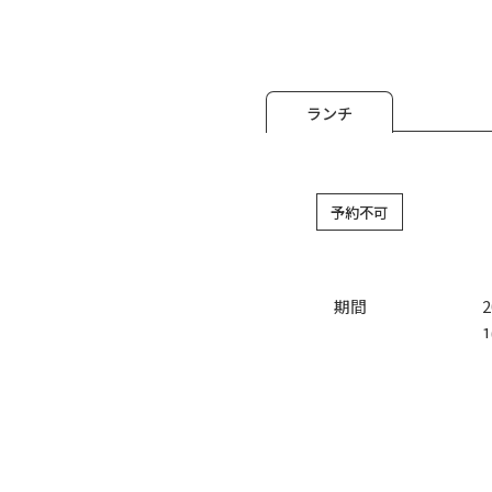
ランチ
予約不可
期間
1
宿泊予約
料金