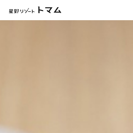
トピックス
アイスヴィレッジ
霧氷テラス
ス
ホテル＆サービス
ウェディング
おすすめの過