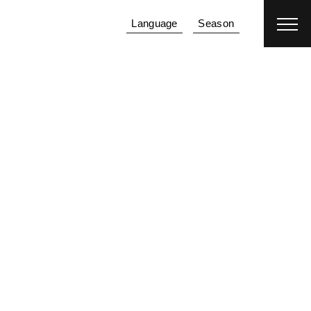
預約住宿
機加酒
Language
Season