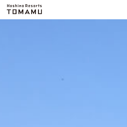
推薦資訊
雲海平台
活動項目
農場
微笑海