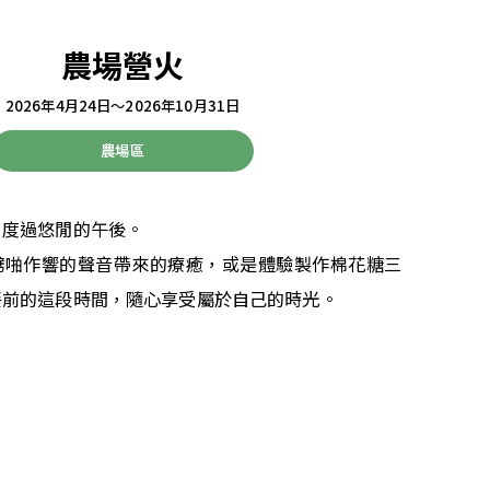
農場營火
2026年4月24日～2026年10月31日
農場區
，度過悠閒的午後。
劈啪作響的聲音帶來的療癒，或是體驗製作棉花糖三
餐前的這段時間，隨心享受屬於自己的時光。