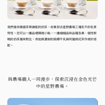
我們提供精選茶葉調配的奶茶，完美契合星野農場三種乳牛的乳質
特性。您可以一邊品嚐精緻小點，一邊細細品味品種各異、個性鮮
明的奶茶風味對比，例如將濃郁的娟姍牛乳與阿薩姆紅茶作絕妙搭
配。
與農場職人一同漫步，探索沉浸在金色光芒
中的星野農場。