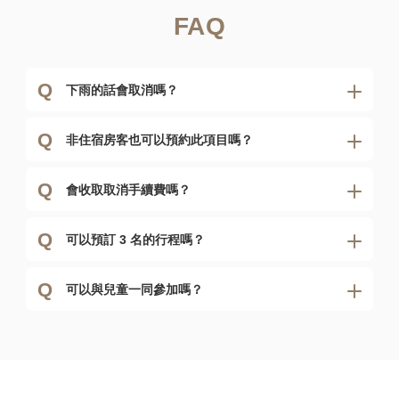
FAQ
Q
下雨的話會取消嗎？
Q
非住宿房客也可以預約此項目嗎？
Q
會收取取消手續費嗎？
Q
可以預訂 3 名的行程嗎？
Q
可以與兒童一同參加嗎？