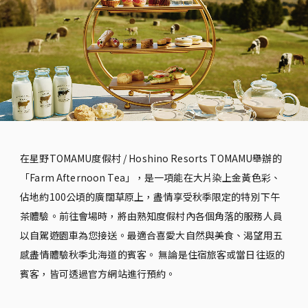
在星野TOMAMU度假村 / Hoshino Resorts TOMAMU舉辦的
「Farm Afternoon Tea」，是一項能在大片染上金黃色彩、
佔地約100公頃的廣闊草原上，盡情享受秋季限定的特別下午
茶體驗。前往會場時，將由熟知度假村內各個角落的服務人員
以自駕遊園車為您接送。最適合喜愛大自然與美食、渴望用五
感盡情體驗秋季北海道的賓客。 無論是住宿旅客或當日往返的
賓客，皆可透過官方網站進行預約。