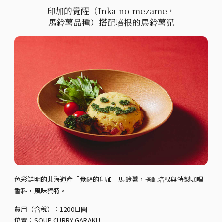
印加的覺醒（Inka-no-mezame，
馬鈴薯品種）搭配培根的馬鈴薯泥
色彩鮮明的北海道產「覺醒的印加」馬鈴薯，搭配培根與特製咖哩
香料，風味獨特。
費用（含稅）：1200日圓
位置：SOUP CURRY GARAKU