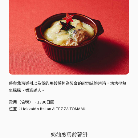
將與北海道引以為傲的馬鈴薯極為契合的起司放進烤箱，烘烤得熱
氣騰騰、香濃誘人。
費用（含稅）：1380日圓
位置：Hokkaido Italian ALTEZZA TOMAMU
奶油煎馬鈴薯餅