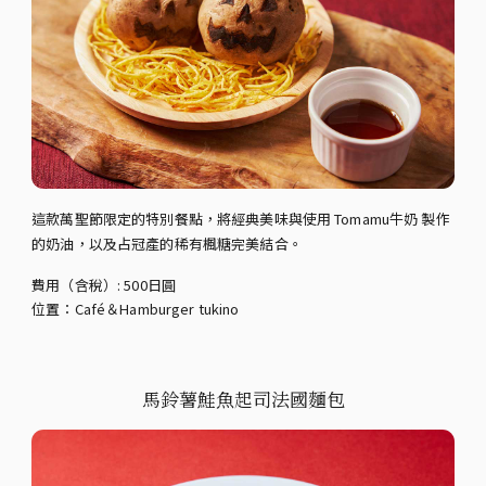
這款萬聖節限定的特別餐點，將經典美味與使用 Tomamu牛奶 製作
的奶油，以及占冠產的稀有楓糖完美結合。
費用（含稅）: 500日圓
位置：Café＆Hamburger tukino
馬鈴薯鮭魚起司法國麵包