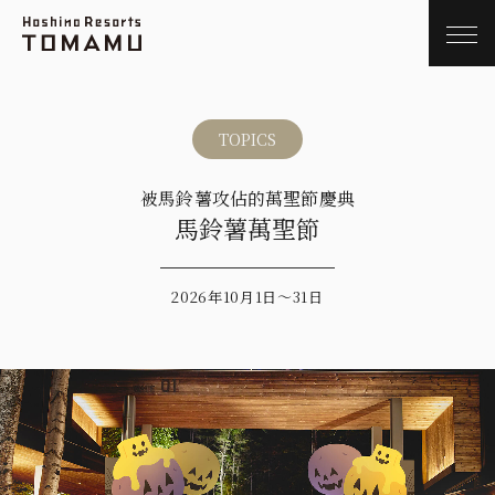
TOPICS
被馬鈴薯攻佔的萬聖節慶典
馬鈴薯萬聖節
2026年10月1日～31日