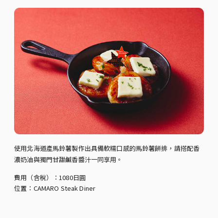
使用北海道產馬鈴薯製作出具備軟糯口感的馬鈴薯餅排，請搭配香
濃奶油與獨門甘甜鹹香醬汁一同享用。
費用（含稅）：1080日圓
位置：CAMARO Steak Diner