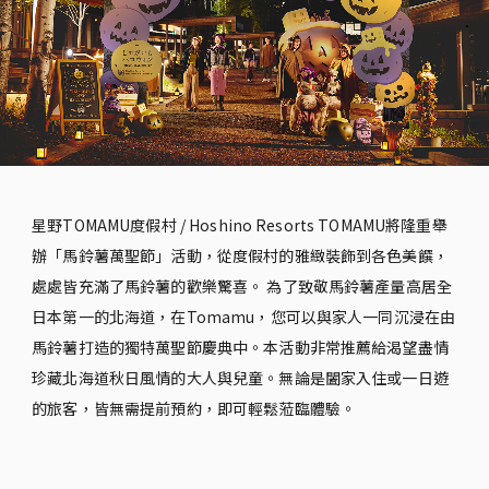
星野TOMAMU度假村 / Hoshino Resorts TOMAMU將隆重舉
辦「馬鈴薯萬聖節」活動，從度假村的雅緻裝飾到各色美饌，
處處皆充滿了馬鈴薯的歡樂驚喜。 為了致敬馬鈴薯產量高居全
日本第一的北海道，在Tomamu，您可以與家人一同沉浸在由
馬鈴薯打造的獨特萬聖節慶典中。本活動非常推薦給渴望盡情
珍藏北海道秋日風情的大人與兒童。無論是闔家入住或一日遊
的旅客，皆無需提前預約，即可輕鬆蒞臨體驗。