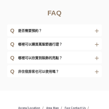
FAQ
Q
是否需要預約？
Q
哪裡可以購買萬聖節通行證？
Q
哪裡可以欣賞到裝飾的亮點？
Q
非住宿房客也可以使用嗎？
Access/Location
Area Map
Faq
Contact Us