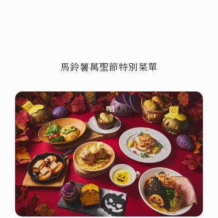
馬鈴薯萬聖節特別菜單