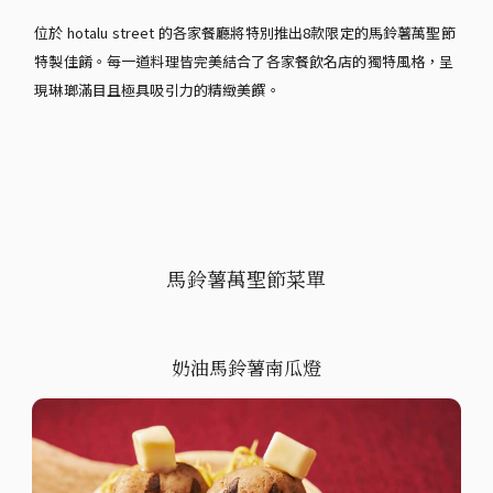
位於 hotalu street 的各家餐廳將特別推出8款限定的馬鈴薯萬聖節
特製佳餚。每一道料理皆完美結合了各家餐飲名店的獨特風格，呈
現琳瑯滿目且極具吸引力的精緻美饌。
馬鈴薯萬聖節菜單
奶油馬鈴薯南瓜燈