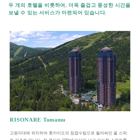
두 개의 호텔을 비롯하여, 더욱 즐겁고 풍성한 시간을
보낼 수 있는 서비스가 마련되어 있습니다.
RISONARE Tomamu
고원지대에 위치하며 홋카이도의 침엽수림으로 둘러싸인 올 스위