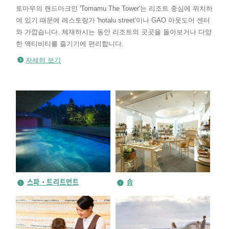
토마무의 랜드마크인 'Tomamu The Tower'는 리조트 중심에 위치하
여 있기 때문에 레스토랑가 'hotalu street'이나 GAO 아웃도어 센터
와 가깝습니다. 체재하시는 동안 리조트의 곳곳을 돌아보거나 다양
한 액티비티를 즐기기에 편리합니다.
자세히 보기
스파・트리트먼트
숍