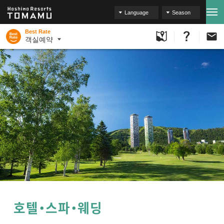
Language
Season
Best Rate
객실예약
호텔・스파・웨딩