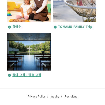
탁아소
TOMAMU FAMILY Trip
물의 교회・얼음 교회
Privacy Policy
Inquiry
Recruiting