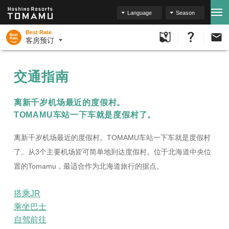
Language
Season
Best Rate
客房预订
交通指南
离新千岁机场最近的度假村。
TOMAMU车站一下车就是度假村了。
离新千岁机场最近的度假村。TOMAMU车站一下车就是度假村
了。从3个主要机场皆可简单地到达度假村。位于北海道中央位
置的Tomamu，最适合作为北海道旅行的据点。
搭乘JR
乘坐巴士
自驾前往