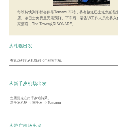
每班特快列车都会停靠Tomamu车站，将有接送巴士送您前往酒
店。该巴士免费且无需预订。下车后，请告诉工作人员您将入住哪
家酒店，The Tower或RISONARE。
从札幌出发
有直达列车从札幌到Tomamu车站。
从新千岁机场出发
您需要先在南千岁站转乘。
新千岁机场 ⇒ 南千岁 ⇒ Tomamu
从带广机场出发