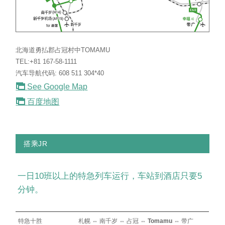
北海道勇払郡占冠村中TOMAMU
TEL:+81 167-58-1111
汽车导航代码: 608 511 304*40
See Google Map
百度地图
搭乘JR
一日10班以上的特急列车运行，车站到酒店只要5
分钟。
特急十胜
札幌 ⇔ 南千岁 ⇔ 占冠 ⇔
Tomamu
⇔ 带广