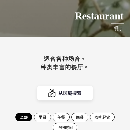
Restaurant
餐厅
适合各种场合、
种类丰富的餐厅。
从区域搜索
全部
早餐
午餐
晚餐
咖啡轻食
酒吧时间