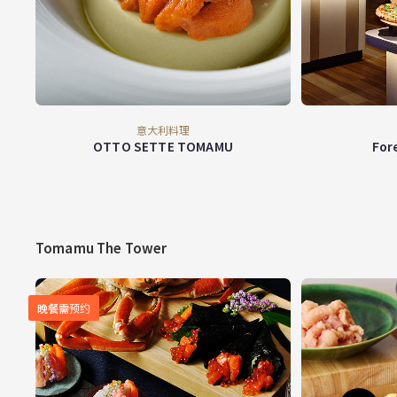
意大利料理
OTTO SETTE TOMAMU
For
Tomamu The Tower
晚餐需预约