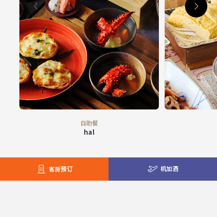
自助餐
hal
机加酒
客房预订
hotalu street