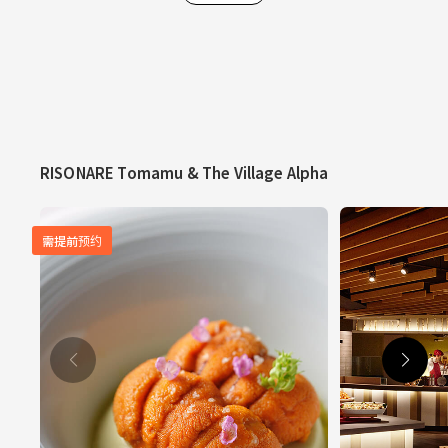
RISONARE Tomamu & The Village Alpha
需提前预约