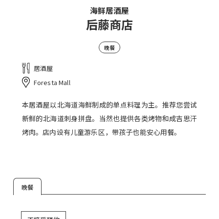
海鲜居酒屋
后藤商店
晚餐
居酒屋
Foresta Mall
本居酒屋以北海道海鲜制成的单点料理为主。推荐您尝试
新鲜的北海道刺身拼盘。当然也提供各类烤物和成吉思汗
烤肉。店内设有儿童游乐区，带孩子也能安心用餐。
晚餐