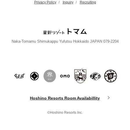
Privacy Policy
Inquiry
Recruiting
Naka-Tomamu Shimukappu Yufutsu Hokkaido JAPAN 079-2204
Hoshino Resorts Room Availabillity
©Hoshino Resorts Inc.