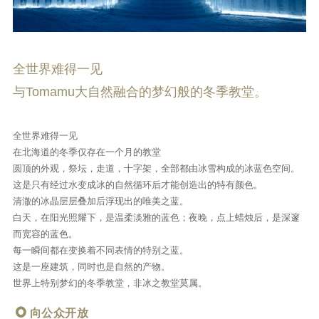
全世界难得一见
与Tomamu大自然融合的梦幻般的冬季教堂。
全世界难得一见
在北海道的冬季仅存在一个月的教堂
圆顶的外观，祭坛，走道，十字架，全部都由冰雪构成的冰蓝色空间。
这是只有经过水变成冰的自然循环后才能创造出的特有颜色。
清澈的冰晶层层叠加后浮现出的唯美之蓝。
白天，在阳光照耀下，是温柔淡雅的蓝色；夜晚，点上蜡烛后，是深邃
而宽容的蓝色。
每一瞬间都在变换着不同表情的特别之蓝。
这是一座建筑，同时也是自然的产物。
世界上特别梦幻的冬季教堂，非冰之教堂莫属。
向公众开放