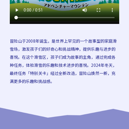
冒险山于2008年诞生，是世界上罕见的一个故事型的家庭滑
雪场，激发孩子们的好奇心和挑战精神，提供乐趣与进步的
喜悦。在这个滑雪区，孩子们成为故事的主角，通过完成各
种任务，体验滑雪的乐趣和技术进步的喜悦。2024年冬天，
最终任务「特别关卡」经过全新改造，冒险山焕然一新，充
满更多的乐趣和挑战感。