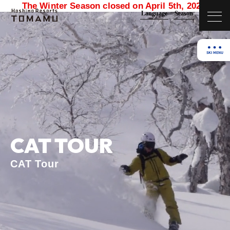
The Winter Season closed on April 5th, 2026.
Language
Season
CAT TOUR
CAT Tour