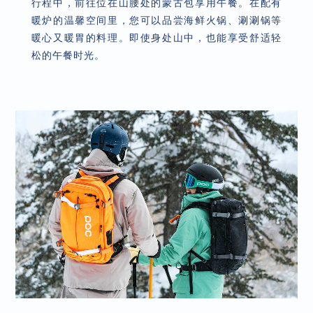
行程中，前往位在山腰处的蒙古包享用午餐。在配有
暖炉的温馨空间里，您可以品尝海鲜火锅、涮涮锅等
暖心又暖胃的料理。即使身处山中，也能享受舒适轻
松的午餐时光。