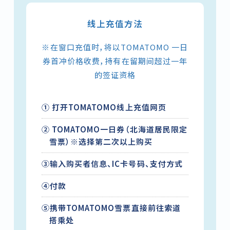
线上充值方法
※在窗口充值时，将以TOMATOMO 一日
券首冲价格收费，持有在留期间超过一年
的签证资格
① 打开TOMATOMO线上充值网页
② TOMATOMO一日券（北海道居民限定
雪票）※选择第二次以上购买
③输入购买者信息、IC卡号码、支付方式
④付款
⑤携带TOMATOMO雪票直接前往索道
搭乘处