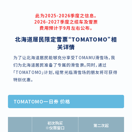
此为2025-2026季度之信息。
2026-2027季度之缆车及雪票
费用预计于9月左右公布。
北海道居民限定雪票“TOMATOMO”相
关详情
为了让北海道居民能够充分享受TOMAMU滑雪场，我
们为北海道居民准备了专属的滑雪票。同时，通过
「TOMATOMO」计划，经常光临滑雪场的朋友将可获得
特别优惠。
TOMATOMO一日券 价格
初次购买
第二次起
※仅限窗口