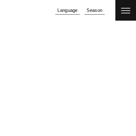
客房预订
机加酒
Language
Season