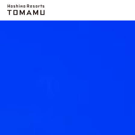
推荐信息
爱丝冰城
雾冰平台
滑雪场
活动