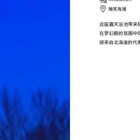
微笑海滩
这座露天浴池带来
在梦幻般的氛围中
感来自北海道的代