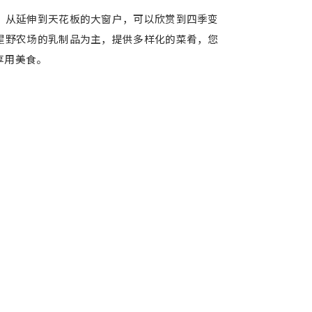
。从延伸到天花板的大窗户，可以欣赏到四季变
星野农场的乳制品为主，提供多样化的菜肴，您
享用美食。