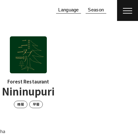
Language
Season
客房预订
机加酒
Forest Restaurant
Nininupuri
晚餐
早餐
pha