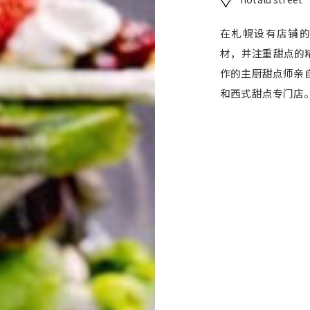
在札幌设有店铺的 Pa
材，并注重甜点的
作的主厨甜点师亲自
和西式甜点专门店