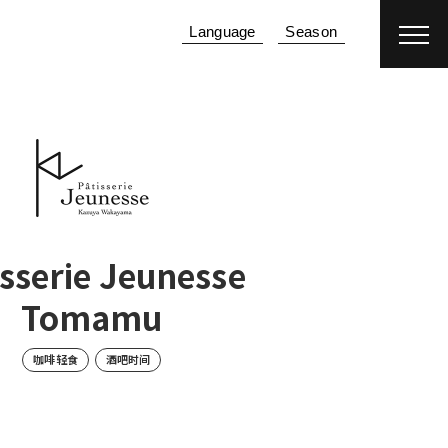
Language
Season
客房预订
机加酒
isserie Jeunesse
Tomamu
咖啡轻食
酒吧时间