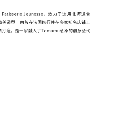
tisserie Jeunesse，致力于选用北海道食
精美造型。由曾在法国修行并在多家知名店铺工
打造，是一家融入了Tomamu意象的创意圣代
。