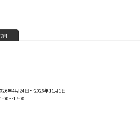
时间
2026年4月24日～2026年11月1日
1:00～17:00
平均消费 1,500日元
菜单