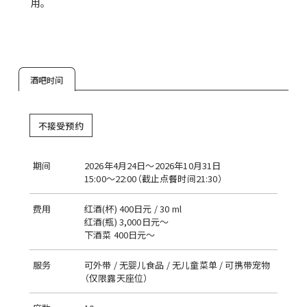
用。
酒吧时间
不接受预约
期间
2026年4月24日～2026年10月31日
15:00～22:00（截止点餐时间21:30）
费用
红酒(杯) 400日元 / 30 ml
红酒(瓶) 3,000日元～
下酒菜 400日元～
服务
可外带 / 无婴儿食品 / 无儿童菜单 / 可携带宠物
（仅限露天座位）