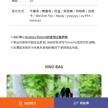
席数
10
支付方式
午餐券 / 晩餐券 / 现金 / 掛房帳 / 购物券 / 信用
卡 / WeChat Pay / Alipay / paypay / au PAY /
merpay
※由此确认
Hoshino Resorts的食物过敏声明
※营业内容有可能发生变更。当前信息将在Tomamu现场为您说明。
※本酒店有权利于未事先告知的情况下更改营业内容。
VINO BAG
机加酒
客房预订