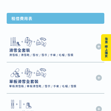
租借費用表
雪票 線上購買
滑雪全套裝
滑雪板 / 滑雪靴 / 雪杖 / 雪衣 / 手套 / 毛帽 / 雪鏡
單板滑雪全套裝
單板滑雪板 / 單板滑雪靴 / 雪衣 / 手套 / 毛帽 / 雪鏡