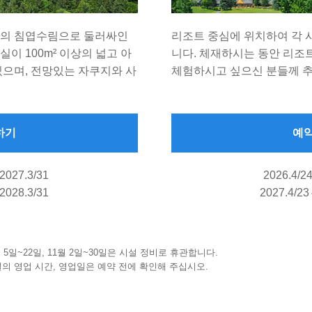
의 침엽수림으로 둘러싸인
리조트 중심에 위치하여 각 
실이 100m² 이상의 넓고 아
니다. 체재하시는 동안 리조
으며, 전망있는 자쿠지와 사
체험하시고 싶으신 분들께 
하기
예
2027.3/31
2026.4/2
2028.3/31
2027.4/2
 4월 5일~22일, 11월 2일~30일은 시설 정비로 휴관합니다.
설의 영업 시간, 영업일은 예약 전에 확인해 주십시오.