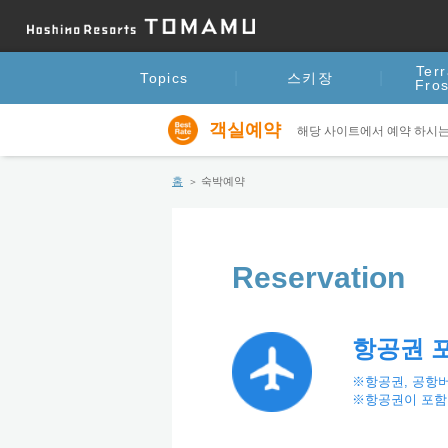
Terr
Topics
스키장
Fros
객실예약
해당 사이트에서 예약 하시는
홈
숙박예약
Reservation
항공권 
※항공권, 공항버
※항공권이 포함된