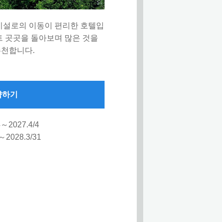
시설로의 이동이 편리한 호텔입
트 곳곳을 돌아보며 많은 것을
추천합니다.
약하기
4～2027.4/4
3～2028.3/31