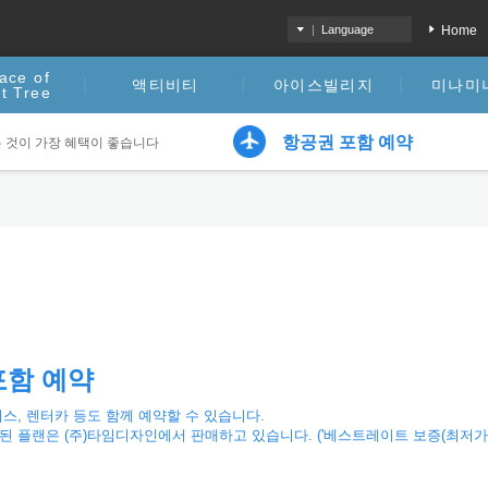
|
Language
Home
ace of
액티비티
아이스빌리지
미나미
t Tree
항공권 포함 예약
 것이 가장 혜택이 좋습니다
포함 예약
스, 렌터카 등도 함께 예약할 수 있습니다.
 플랜은 (주)타임디자인에서 판매하고 있습니다. ('베스트레이트 보증(최저가 보