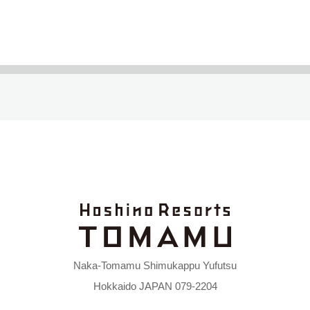
Naka-Tomamu Shimukappu Yufutsu
Hokkaido JAPAN 079-2204