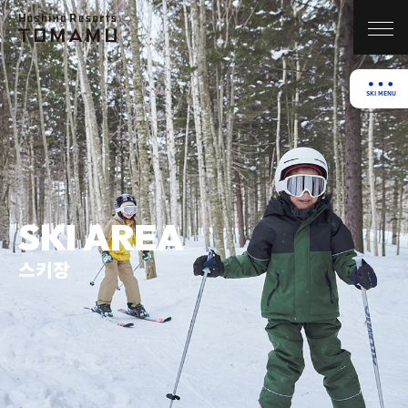
SKI AREA
스키장