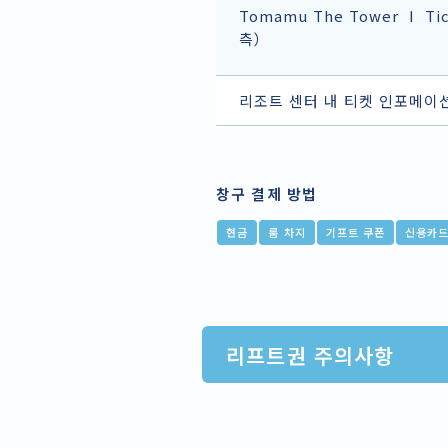
Tomamu The Tower Ⅰ Ti
측）
리조트 센터 내 티켓 인포메이
창구 결제 방법
현금
룸 차지
기프트 쿠폰
신용카
리프트권 주의사항