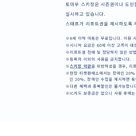
토마무 스키장은 시즌권이나 도민
실시하고 있습니다.
스태프가 리프트권을 제시하도록 
※6세 이하 아동은 무료입니다. 이용 
※시니어 요금은 60세 이상 고객이 대
※리프트권 전매 및 정당하지 않은 방
※등록자 이외의 사용을 금지합니다.
※
스키장 약관
을 위반하셨을 경우, 리
※현장 티켓판매소에서는 장애인 20% 
인 20%, 장애인 수첩을 제시하면 동
※다른 혜택과 중복할인은 불가능합니다
※IC카드 보증금은 없으니 사용 후에는