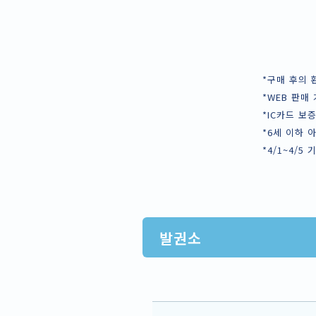
*구매 후의 
*WEB 판매
*IC카드 보
*6세 이하 
*4/1~4/
발권소