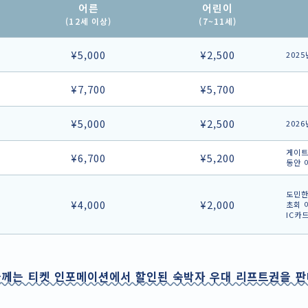
어른
어린이
(12세 이상)
(7~11세)
¥5,000
¥2,500
202
¥7,700
¥5,700
¥5,000
¥2,500
202
게이트
¥6,700
¥5,200
동안 
도민한
¥4,000
¥2,000
초회 
IC카
께는 티켓 인포메이션에서 할인된 숙박자 우대 리프트권을 