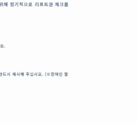
 위해 정기적으로 리프트권 체크를
오.
반드시 제시해 주십시오. (※장애인 할