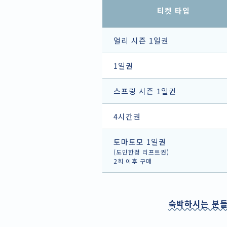
티켓 타입
얼리 시즌 1일권
1일권
스프링 시즌 1일권
4시간권
토마토모 1일권
(도민한정 리프트권)
2회 이후 구매
숙박하시는 분들