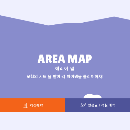
AREA MAP
에리어 맵
모험의 서드 을 받아 각 아이템을 클리어하자!
항공권＋객실 예약
객실예약