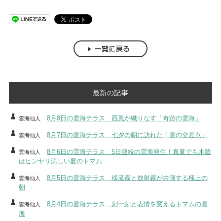
最新の記事
8月8日の雲海テラス 西風が織りなす「奇跡の雲海」
雲海仙人
8月7日の雲海テラス 七夕の朝に訪れた「雲の交差点」
雲海仙人
8月6日の雲海テラス 5日連続の雲海発生！真夏でも木陰
雲海仙人
はヒンヤリ涼しい夏のトマム
8月5日の雲海テラス 移流霧と放射霧が共演する極上の
雲海仙人
朝
8月4日の雲海テラス 刻一刻と表情を変えるトマムの雲
雲海仙人
海