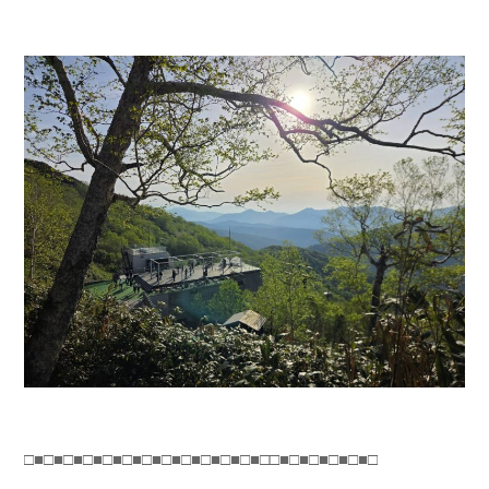
□■□■□■□■□■□■□■□■□■□■□■□■□□■□■□■□■□■□