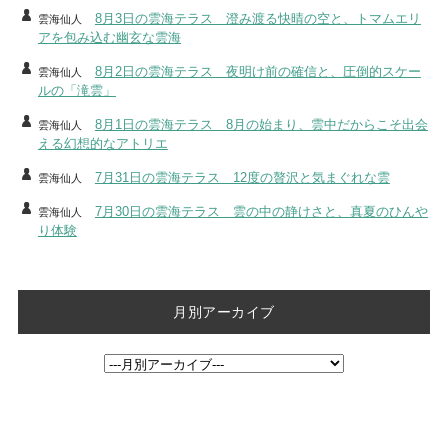
8月3日の雲海テラス 澄み渡る快晴の空と、トマムエリ
雲海仙人
アを包み込む幽玄な雲海
8月2日の雲海テラス 夜明け前の確信と、圧倒的スケー
雲海仙人
ルの「滝雲」
8月1日の雲海テラス 8月の始まり、雲中だからこそ出会
雲海仙人
える幻想的なアトリエ
7月31日の雲海テラス 12度の贅沢と気まぐれな雲
雲海仙人
7月30日の雲海テラス 雲の中の静けさと、真夏のひんや
雲海仙人
り体験
月別アーカイブ