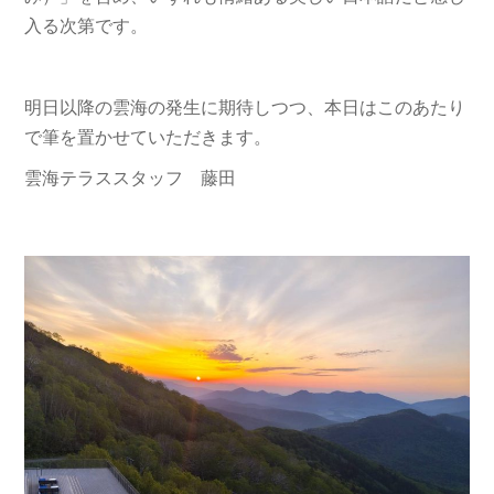
入る次第です。
明日以降の雲海の発生に期待しつつ、本日はこのあたり
で筆を置かせていただきます。
雲海テラススタッフ 藤田