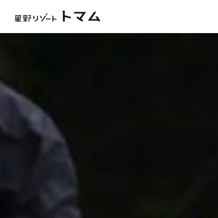
トピックス
雲海テラス
アクティビティ
ファ
ホテル＆サービス
ウェディング
おすすめの過