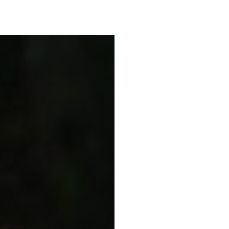
ームエリア
ミナミナビーチ
レストラン
宿泊
ごし方