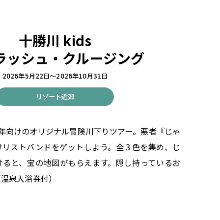
十勝川 kids
ラッシュ・クルージング
2026年5月22日～2026年10月31日
リゾート近郊
学年向けのオリジナル冒険川下りツアー。悪者『じゃ
けリストバンドをゲットしよう。全３色を集め、じ
けると、宝の地図がもらえます。隠し持っているお
（温泉入浴券付）