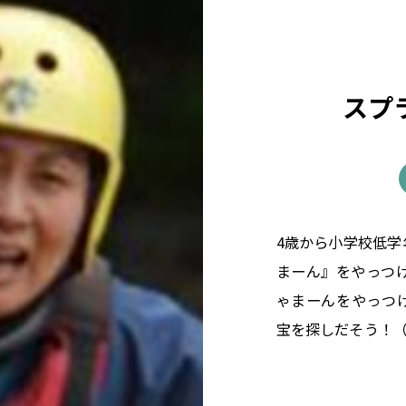
スプ
4歳から小学校低
まーん』をやっつ
ゃまーんをやっつ
宝を探しだそう！