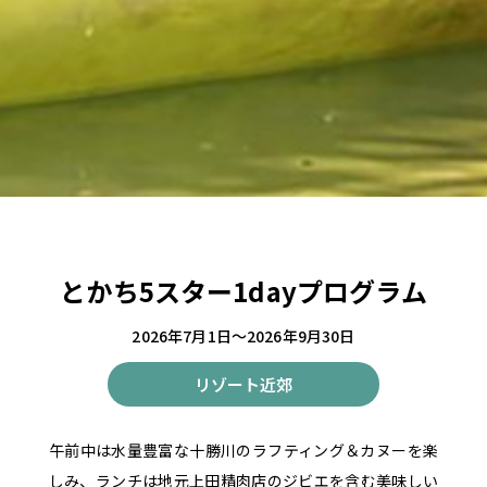
とかち5スター1dayプログラム
2026年7月1日～2026年9月30日
リゾート近郊
午前中は水量豊富な十勝川のラフティング＆カヌーを楽
しみ、ランチは地元上田精肉店のジビエを含む美味しい