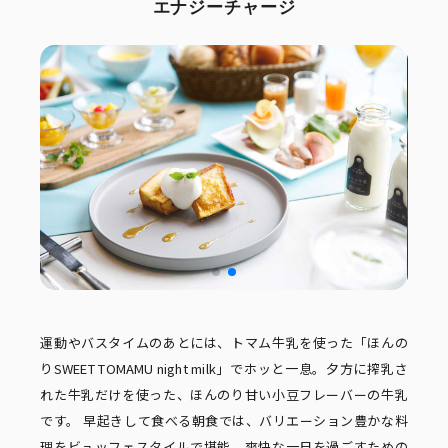
エナジーチャージ
運動やバスタイムのあとには、トマム牛乳を使った「ほんの
りSWEET TOMAMU night milk」でホッと一息。夕方に搾乳さ
れた牛乳だけを使った、ほんのり甘い小豆フレーバーの牛乳
です。 早起きして食べる朝食では、バリエーション豊かな料
理をビュッフェスタイルで堪能。爽快な一日を過ごすための