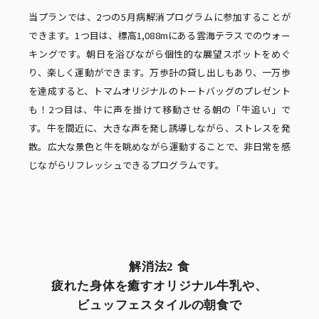
当プランでは、2つの5月病解消プログラムに参加することが
できます。1つ目は、標高1,088mにある雲海テラスでのウォー
キングです。朝日を浴びながら個性的な展望スポットをめぐ
り、楽しく運動ができます。万歩計の貸し出しもあり、一万歩
を達成すると、トマムオリジナルのトートバッグのプレゼント
も！2つ目は、牛に声を掛けて移動させる朝の「牛追い」で
す。牛を間近に、大きな声を発し誘導しながら、ストレスを発
散。広大な景色と牛を眺めながら運動することで、非日常を感
じながらリフレッシュできるプログラムです。
解消法2 食
疲れた身体を癒すオリジナル牛乳や、
ビュッフェスタイルの朝食で