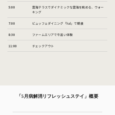
5:00
雲海テラスでダイナミックな雲海を眺める、ウォー
キング
7:00
ビュッフェダイニング「hal」で朝食
8:30
ファームエリアで牛追い体験
11:00
チェックアウト
「5月病解消リフレッシュステイ」概要