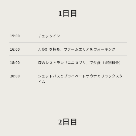
1日目
15:00
チェックイン
16:00
万歩計を持ち、ファームエリアをウォーキング
18:00
森のレストラン「ニニヌプリ」で夕食（※別料金）
20:00
ジェットバスとプライベートサウナでリラックスタ
イム
2日目