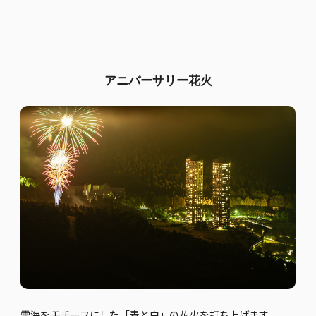
アニバーサリー花火
雲海をモチーフにした「青と白」の花火を打ち上げます。