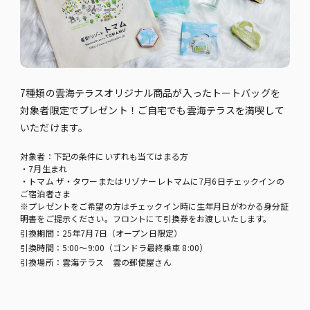
7種類の雲海テラスオリジナル商品が入ったトートバッグを
対象者限定でプレゼント！ご自宅でも雲海テラスを満喫して
いただけます。
対象者：下記の条件にいずれも当てはまる方
・7月生まれ
・トマム ザ・タワーまたはリゾナーレトマムに7月6日チェックインの
ご宿泊者さま
※プレゼントをご希望の方はチェックイン時に生年月日がわかる身分証
明書をご提示ください。フロントにて引換券をお渡しいたします。
引換期間：25年7月7日（オープン日限定）
引換時間：5:00～9:00（ゴンドラ最終乗車 8:00）
引換場所：雲海テラス 雲の郵便屋さん