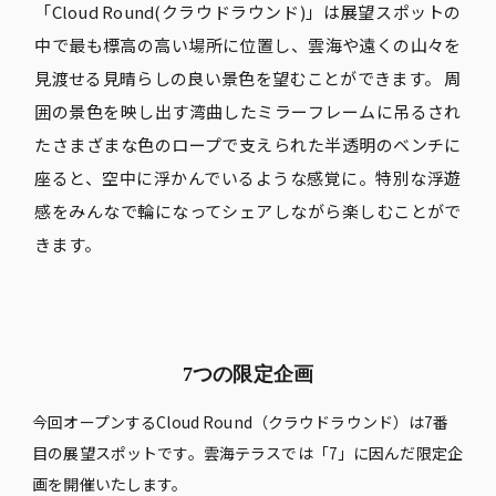
「Cloud Round(クラウドラウンド)」は展望スポットの
中で最も標高の高い場所に位置し、雲海や遠くの山々を
見渡せる見晴らしの良い景色を望むことができます。 周
囲の景色を映し出す湾曲したミラーフレームに吊るされ
たさまざまな色のロープで支えられた半透明のベンチに
座ると、空中に浮かんでいるような感覚に。特別な浮遊
感をみんなで輪になってシェアしながら楽しむことがで
きます。
7つの限定企画
今回オープンするCloud Round（クラウドラウンド）は7番
目の展望スポットです。雲海テラスでは「7」に因んだ限定企
画を開催いたします。