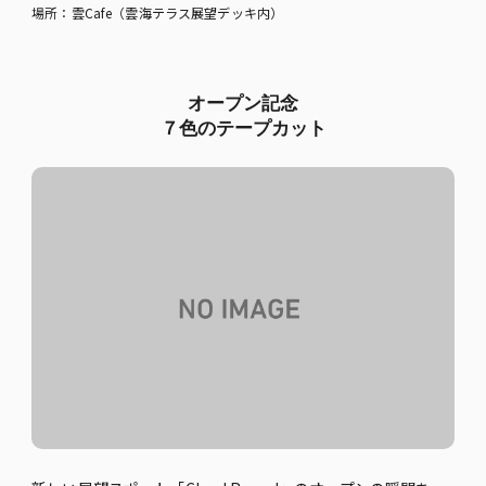
場所：雲Cafe（雲海テラス展望デッキ内）
オープン記念
７色のテープカット