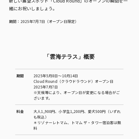
新しい展望スポット「Cloud Round」のオープンの瞬間を一
緒にお祝いしましょう。
期間：2025年7月7日（オープン日限定）
「雲海テラス」概要
期間
2025年5月8日〜10月14日
Cloud Round（クラウドラウンド）オープン日
2025年7月7日
※天候等により、オープン日が変更になる場合がご
ざいます。
料金
大人1,900円、小学生1,200円、愛犬500円（いずれ
も税込）
＊リゾナーレトマム、トマム ザ・タワー宿泊客は無
料