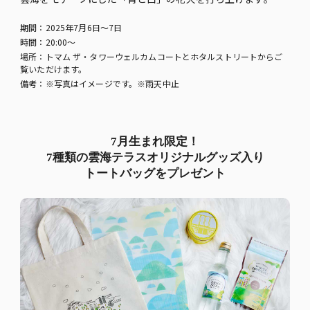
期間：2025年7月6日～7日
時間：20:00～
場所：トマム ザ・タワーウェルカムコートとホタルストリートからご
覧いただけます。
備考：※写真はイメージです。※雨天中止
7月生まれ限定！
7種類の雲海テラスオリジナルグッズ入り
トートバッグをプレゼント