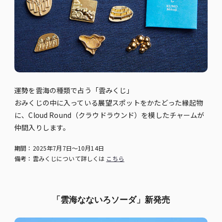
運勢を雲海の種類で占う「雲みくじ」
おみくじの中に入っている展望スポットをかたどった縁起物
に、Cloud Round（クラウドラウンド）を模したチャームが
仲間入りします。
期間：2025年7月7日～10月14日
備考：雲みくじについて詳しくは
こちら
「雲海なないろソーダ」新発売