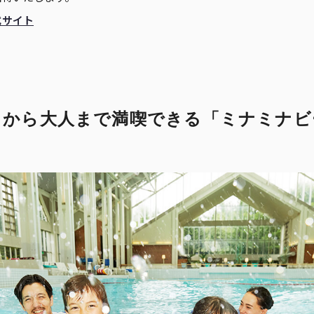
式サイト
もから大人まで満喫できる
「ミナミナビ