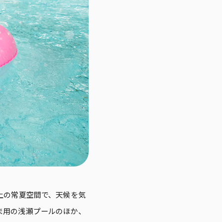
上の常夏空間で、天候を気
ま用の浅瀬プールのほか、