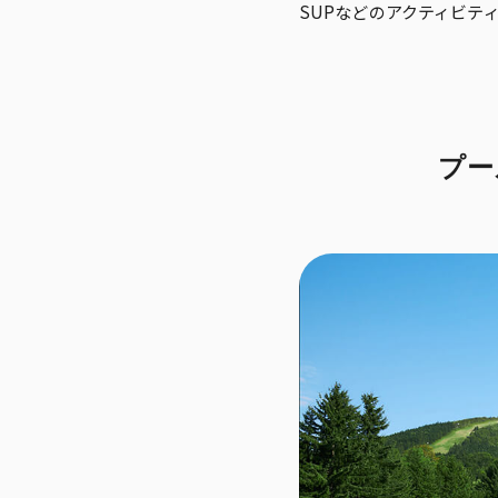
SUPなどのアクティビテ
プー