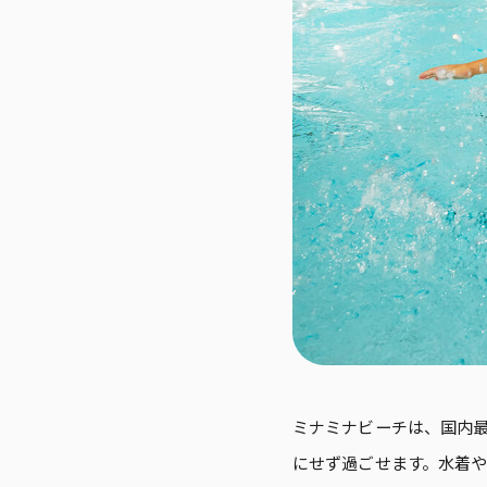
ミナミナビーチは、国内最
にせず過ごせます。水着