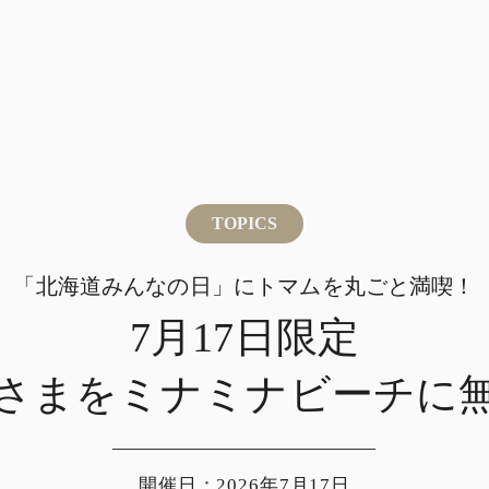
ームエリア
ミナミナビーチ
レストラン
宿泊
ごし方
TOPICS
「北海道みんなの日」にトマムを丸ごと満喫！
7月17日限定
さまを
ミナミナビーチに
開催日：2026年7月17日