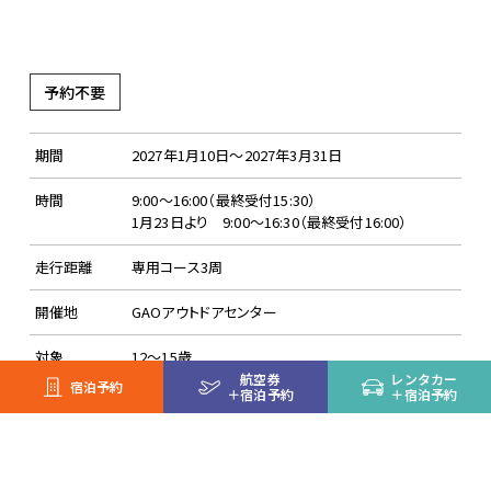
予約不要
期間
2027年1月10日～2027年3月31日
時間
9:00～16:00（最終受付15:30）
1月23日より 9:00～16:30（最終受付16:00）
走行距離
専用コース3周
開催地
GAOアウトドアセンター
対象
12～15歳
航空券
レンタカー
宿泊予約
＋
宿泊予約
＋
宿泊予約
料金
2,000円
集合場所
GAOアウトドアセンター