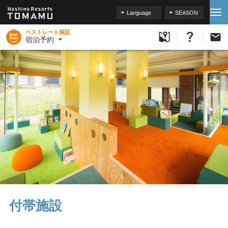
Language
SEASON
ベストレート保証
宿泊予約
付帯施設