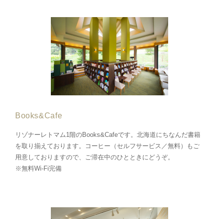
Books&Cafe
リゾナーレトマム1階のBooks&Cafeです。北海道にちなんだ書籍
を取り揃えております。コーヒー（セルフサービス／無料）もご
用意しておりますので、ご滞在中のひとときにどうぞ。
※無料Wi-Fi完備