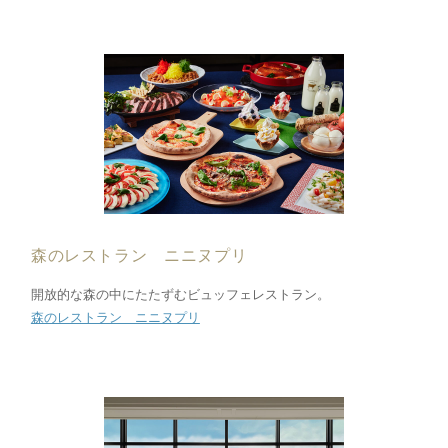
森のレストラン ニニヌプリ
開放的な森の中にたたずむビュッフェレストラン。
森のレストラン ニニヌプリ