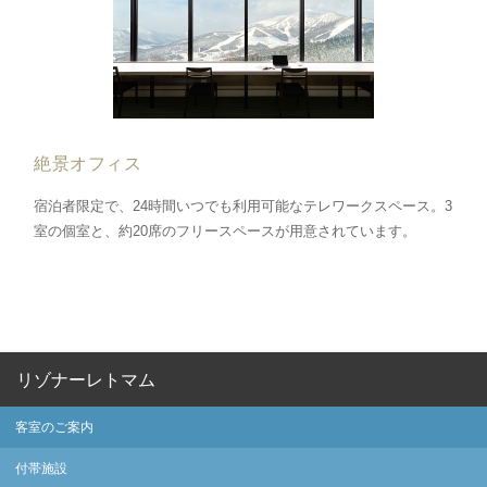
絶景オフィス
宿泊者限定で、24時間いつでも利用可能なテレワークスペース。3
室の個室と、約20席のフリースペースが用意されています。
リゾナーレトマム
客室のご案内
付帯施設