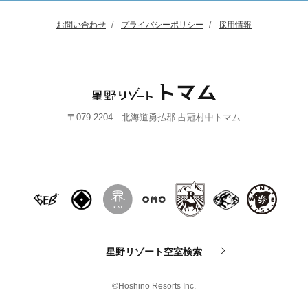
お問い合わせ
プライバシーポリシー
採用情報
〒079-2204 北海道勇払郡 占冠村中トマム
星野リゾート空室検索
©Hoshino Resorts Inc.