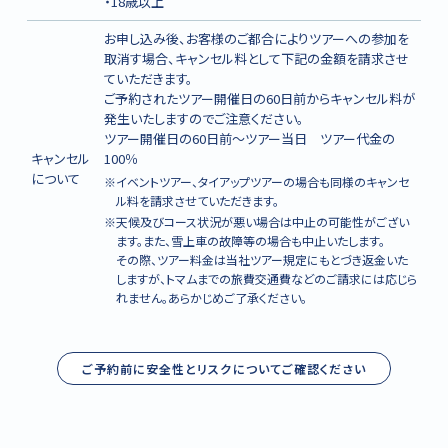
・18歳以上
お申し込み後、お客様のご都合によりツアーへの参加を
取消す場合、キャンセル料として下記の金額を請求させ
ていただきます。
ご予約されたツアー開催日の60日前からキャンセル料が
発生いたしますのでご注意ください。
ツアー開催日の60日前～ツアー当日 ツアー代金の
キャンセル
100％
について
※イベントツアー、タイアップツアーの場合も同様のキャンセ
ル料を請求させていただきます。
※天候及びコース状況が悪い場合は中止の可能性がござい
ます。また、雪上車の故障等の場合も中止いたします。
その際、ツアー料金は当社ツアー規定にもとづき返金いた
しますが、トマムまでの旅費交通費などのご請求には応じら
れません。あらかじめご了承ください。
ご予約前に安全性とリスクについてご確認ください