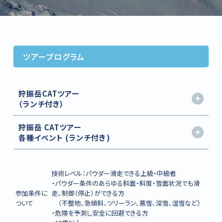
ツアープログラム
狩振岳CATツアー
（ランチ付き）
狩振岳 CATツアー
各種イベント (ランチ付き)
技術レベル：パウダー滑走できる上級・中級者
・パウダー条件のあらゆる斜面・斜度・雪面状況でも滑
参加条件に
走、制御（停止）ができる方
ついて
（不整地、急傾斜、ツリーラン、悪雪、深雪、湿雪など）
・危険を予測し安全に回避できる方