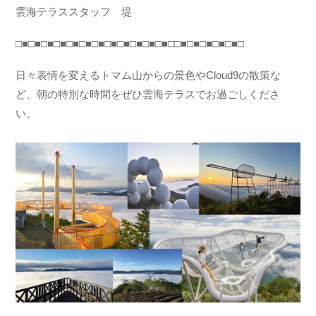
雲海テラススタッフ 堤
□■□■□■□■□■□■□■□■□■□■□■□■□□■□■□■□■□■□
日々表情を変えるトマム山からの景色やCloud9の散策な
ど、朝の特別な時間をぜひ雲海テラスでお過ごしくださ
い。