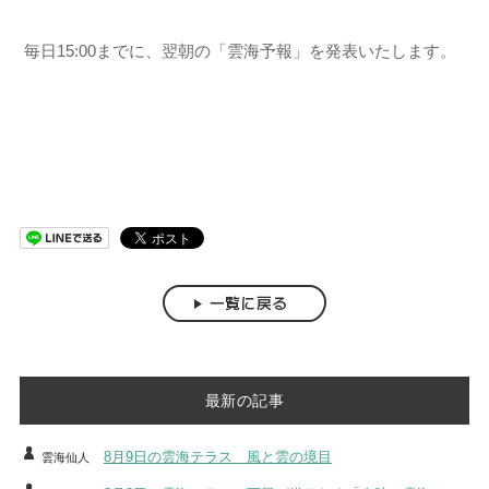
毎日15:00までに、翌朝の「雲海予報」を発表いたします。
最新の記事
8月9日の雲海テラス 風と雲の境目
雲海仙人