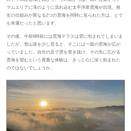
マムエリアに滝のように流れ込む太平洋産雲海が出現。発
生の仕組みが異なる2つの雲海を同時に見られた方は、とて
も幸運だったと思います。
その後、午前6時前には雲海テラスは雲に包まれてしまいま
したが、登山道を少し登ると、そこには一面の雲海が広が
っていました。自分の足で雲を突き抜け、その先に広がる
雲海を望むという貴重な体験は、きっと心に深く刻まれた
のではないでしょうか。