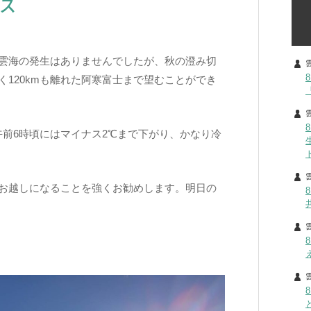
ラス
雲海の発生はありませんでしたが、秋の澄み切
120kmも離れた阿寒富士まで望むことができ
午前6時頃にはマイナス2℃まで下がり、かなり冷
お越しになることを強くお勧めします。明日の