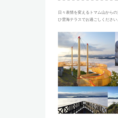
日々表情を変えるトマム山からの景
ひ雲海テラスでお過ごしください