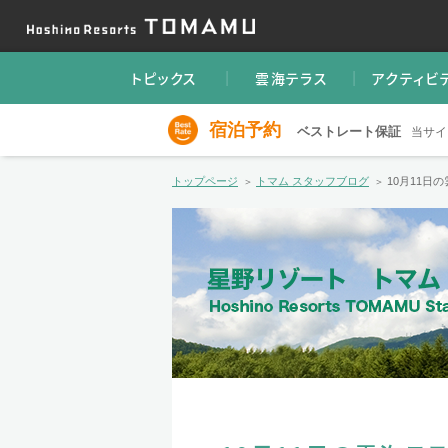
トピックス
雲海テラス
アクティビ
宿泊予約
ベストレート保証
当サイ
トップページ
トマム スタッフブログ
10月11日