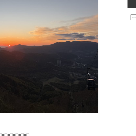
□■□■□■□■□■□