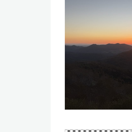
□■□■□■□■□■□■□■□■□■□■□■□■□