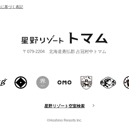
法に基づく表記
〒079-2204 北海道勇払郡 占冠村中トマム
星野リゾート空室検索
©Hoshino Resorts Inc.