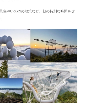
色やCloud9の散策など、朝の特別な時間をぜ
。