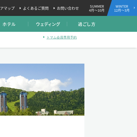
SUMMER
WINTER
アマップ
よくあるご質問
お問い合わせ
4月～10月
12月～3月
ホテル
ウェディング
過ごし方
トマム会員専用予約