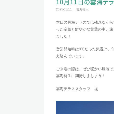
10月11日の雲海テ
2025/10/11
雲海仙人
本日の雲海テラスでは残念ながら
った空気と鮮やかな黄葉の中、遠く
ました！
営業開始時は0℃だった気温は、
え込んでいます。
ご来場の際は、ぜひ暖かい服装で
雲海発生に期待しましょう！
雲海テラススタッフ 堤