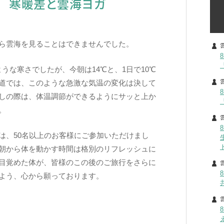
ス 寒暖差と雲海ヨガ
ら雲海を見ることはできませんでした。
うな寒さでしたが、今朝は14℃と、1日で10℃
道では、このような急激な気温の変化は決して
しの際は、体温調節ができるようにサッと上か
。
は、50名以上のお客様にご参加いただけまし
朝から体を動かす時間は格別のリフレッシュに
目覚めた体が、皆様のこの後のご旅行をさらに
よう、心から願っております。