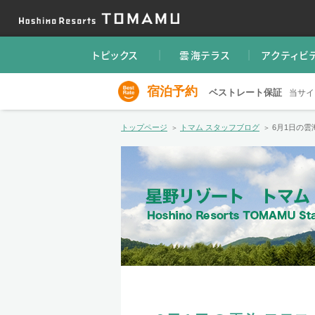
トピックス
雲海テラス
アクティビ
宿泊予約
ベストレート保証
当サイ
トップページ
トマム スタッフブログ
6月1日の