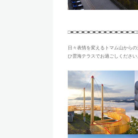
□■□■□■□■□■□■□■□■□■□■□■□■□
日々表情を変えるトマム山からの景
ひ雲海テラスでお過ごしください