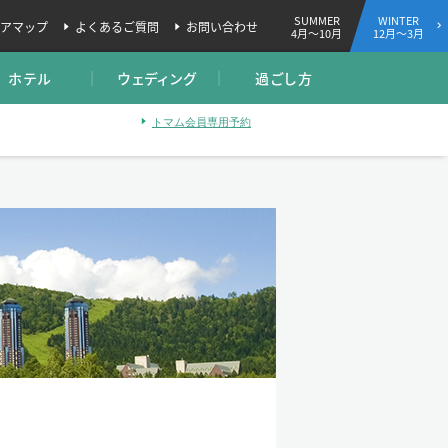
SUMMER
WINTER
アマップ
よくあるご質問
お問い合わせ
4月～10月
12月～3月
ホテル
ウェディング
過ごし方
トマム会員専用予約