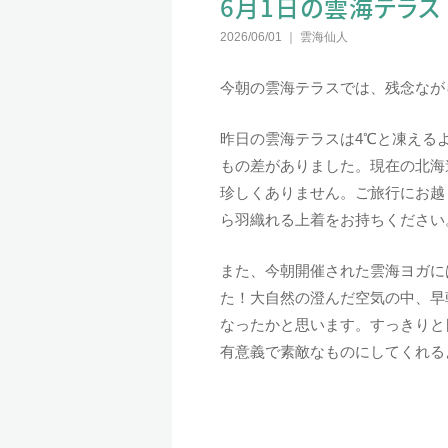
6月1日の雲海テラ
2026/06/01
雲海仙人
今朝の雲海テラスでは、残念なが
昨日の雲海テラスは4℃と凍えるよ
もの差がありました。現在の北海
珍しくありません。ご旅行にお越
ら羽織れる上着をお持ちください
また、今朝開催された雲海ヨガに
た！大自然の澄んだ空気の中、早
なったかと思います。すっきりと
有意義で素敵なものにしてくれる