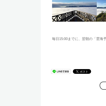
毎日15:00までに、翌朝の「雲