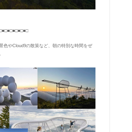
□■□■□■□■□■□
色やCloud9の散策など、朝の特別な時間をぜ
。