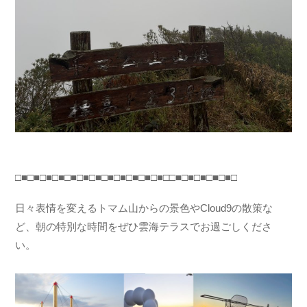
□■□■□■□■□■□■□■□■□■□■□■□■□□■□■□■□■□■□
日々表情を変えるトマム山からの景色やCloud9の散策な
ど、朝の特別な時間をぜひ雲海テラスでお過ごしくださ
い。