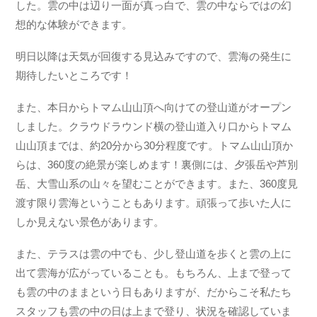
した。雲の中は辺り一面が真っ白で、雲の中ならではの幻
想的な体験ができます。
明日以降は天気が回復する見込みですので、雲海の発生に
期待したいところです！
また、本日からトマム山山頂へ向けての登山道がオープン
しました。クラウドラウンド横の登山道入り口からトマム
山山頂までは、約20分から30分程度です。トマム山山頂か
らは、360度の絶景が楽しめます！裏側には、夕張岳や芦別
岳、大雪山系の山々を望むことができます。また、360度見
渡す限り雲海ということもあります。頑張って歩いた人に
しか見えない景色があります。
また、テラスは雲の中でも、少し登山道を歩くと雲の上に
出て雲海が広がっていることも。もちろん、上まで登って
も雲の中のままという日もありますが、だからこそ私たち
スタッフも雲の中の日は上まで登り、状況を確認していま