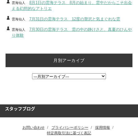
8月1日の雲海テラス 8月の始まり、雲中だからこそ出会
雲海仙人
える幻想的なアトリエ
7月31日の雲海テラス 12度の贅沢と気まぐれな雲
雲海仙人
7月30日の雲海テラス 雲の中の静けさと、真夏のひんや
雲海仙人
り体験
月別アーカイブ
スタッフブログ
お問い合わせ
プライバシーポリシー
採用情報
特定商取引法に基づく表記