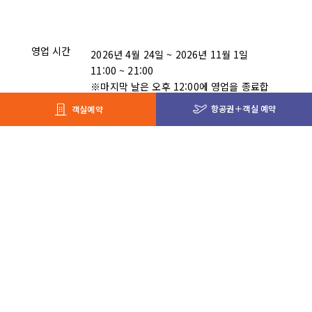
영업 시간
2026년 4월 24일 ~ 2026년 11월 1일
11:00 ~ 21:00
※마지막 날은 오후 12:00에 영업을 종료합
니다
항공권＋객실 예약
객실예약
결제 방법
현금 / 객실 청구 / 시설 내 이용권 / 신용카
드 / WeChat Pay / PayPay / au PAY /
Merpay
Gallery