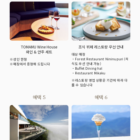
TOMAMU Wine House
조식 뷔페 레스토랑 우선 안내
와인 & 안주 세트
대상 매장
・Forest Restaurant Nininupuri (석
※성인 한정
식도 우선 안내 가능)
※매장에서 증정해 드립니다
・Buffet Dining hal
・Restaurant Mikaku
※레스토랑 영업 상황은 기간에 따라 다
를 수 있습니다
혜택 5
혜택 6