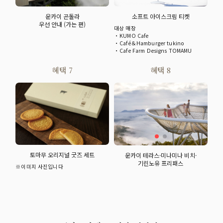
운카이 곤돌라
소프트 아이스크림 티켓
우선 안내 (가는 편)
대상 매장
・KUMO Cafe
・Café＆Hamburger tukino
・Cafe Farm Designs TOMAMU
혜택 7
혜택 8
토마무 오리지널 굿즈 세트
운카이 테라스·미나미나 비치·
기린노유 프리패스
※이미지 사진입니다