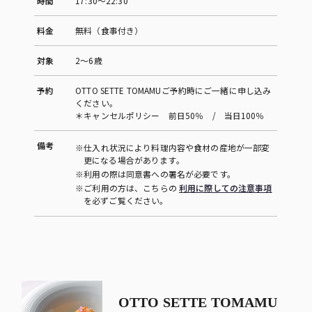
時間
17:30～22:30
料金
無料（食事付き）
対象
2～6歳
予約
OTTO SETTE TOMAMUご予約時にご一緒に申し込み
ください。
＊キャンセルポリシー 前日50％ / 当日100％
備考
※仕入れ状況により料理内容や食材の産地が一部変
更になる場合があります。
※利用の際は同意書への署名が必要です。
※ご利用の方は、こちらの
利用に際しての注意事項
を必ずご覧ください。
OTTO SETTE TOMAMU