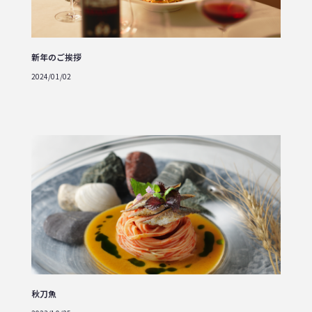
新年のご挨拶
2024/01/02
秋刀魚