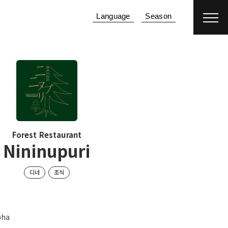
Language
Season
객실예약
항공권＋객실 예약
Forest Restaurant
Nininupuri
디너
조식
pha