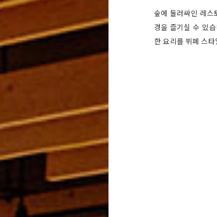
숲에 둘러싸인 레스토
경을 즐기실 수 있습
한 요리를 뷔페 스타