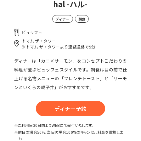
hal -ハル-
ディナー
朝食
ビュッフェ
トマム ザ・タワー
※トマム ザ・タワーより連絡通路で5分
ディナーは「カニ×サーモン」をコンセプトこだわりの
料理が並ぶビュッフェスタイルです。朝食は目の前で仕
上げる名物メニューの「フレンチトースト」と「サーモ
ンといくらの親子丼」がおすすめです。
ディナー予約
※ご利用日30日前よりWEBにて受付いたします。
※前日の場合50%、当日の場合100%のキャンセル料金を頂戴しま
す。