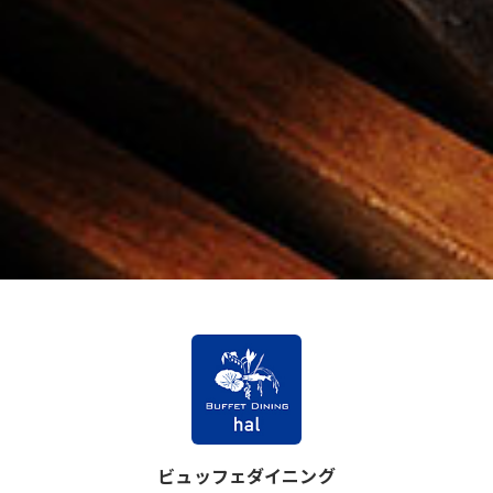
ビュッフェダイニング